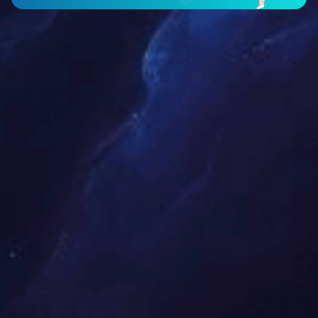
联系方式
在线留言
全国服务热线：
0851-85566888