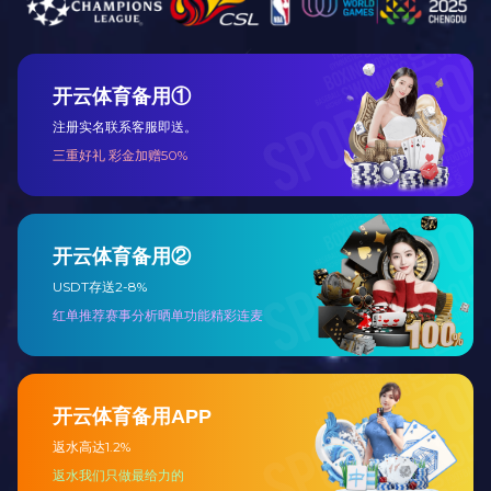
集团创始人初心
集团组织架构
集团荣誉资质
集团核心价值观
集团发展历程
集团领导班子
集团视频
开云官方站官网
世纪人和建设
世纪人和劳务
世纪人和物流
天葆源实业