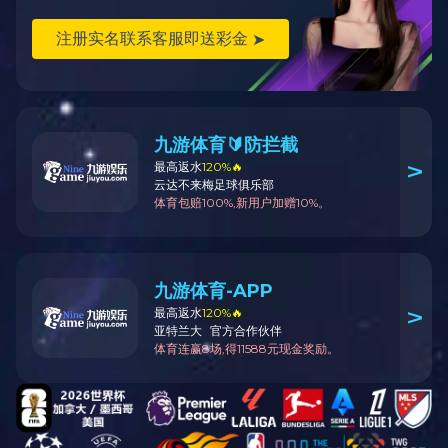
集团新闻
人力资源
人才理念
招聘岗位
开云链接（中国）
联系方式
在线留言
网站首页
开云链接（中国）
集团简介