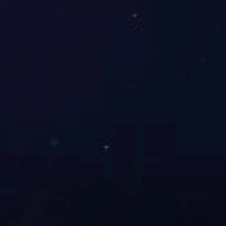
4


人才理念
招聘岗位
