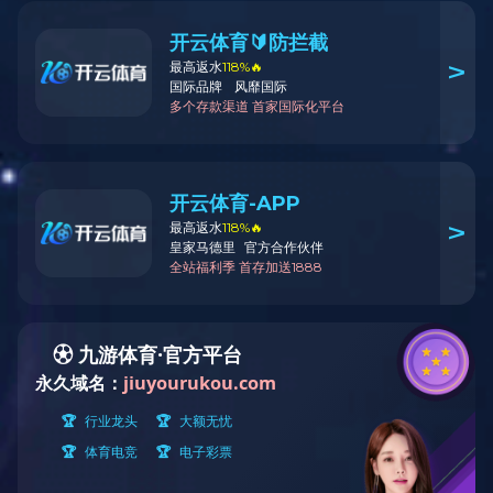
开云链接（中国）
集团简介
集团创始人初心
集团组织架构
集团荣誉资质
集团核心价值观
集团发展历程
集团领导班子
集团视频
开云官方站官网
世纪人和建设
世纪人和劳务
世纪人和物流
天葆源实业
刺哩生态
集团文化
员工风采
党建工作
业绩展示
案例展示
新闻中心