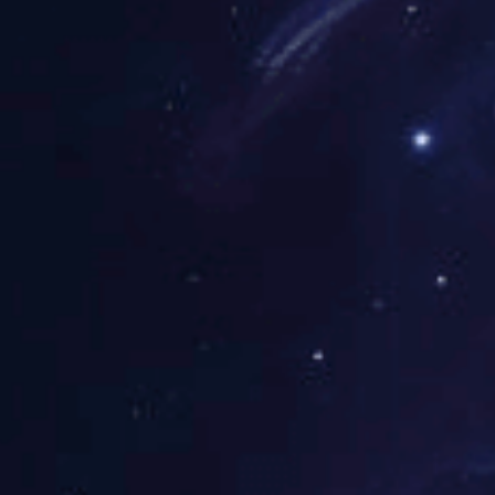
刺哩生态
集团文化
员工风采
党建工作
业绩展示
案例展示
新闻中心
集团新闻
人力资源
人才理念
招聘岗位
开云链接（中国）