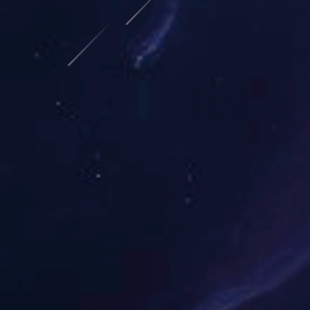
集团创始人初心
集团组织架构
集团荣誉资质
集团核心价值观
集团发展历程
集团领导班子
集团视频
开云官方站官网
世纪人和建设
世纪人和劳务
世纪人和物流
天葆源实业