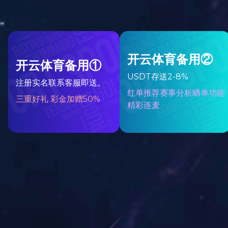
集团新闻
人力资源
人才理念
招聘岗位
开云链接（中国）
联系方式
在线留言
网站首页
开云链接（中国）
集团简介