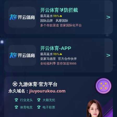
开云链接（中国）
集团简介
集团创始人初心
集团组织架构
集团荣誉资质
集团核心价值观
集团发展历程
集团领导班子
集团视频
开云官方站官网
世纪人和建设
世纪人和劳务
世纪人和物流
天葆源实业
刺哩生态
集团文化
员工风采
党建工作
业绩展示
案例展示
新闻中心